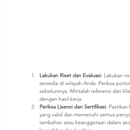
Lakukan Riset dan Evaluasi
: Lakukan ri
tersedia di wilayah Anda. Periksa port
sebelumnya. Mintalah referensi dari k
dengan hasil kerja.
Periksa Lisensi dan Sertifikasi
: Pastikan
yang valid dan memenuhi semua persyar
tambahan atau keanggotaan dalam asosi