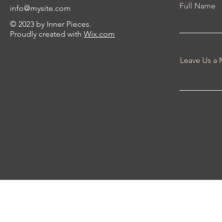
Full Name
info@mysite.com
© 2023 by Inner Pieces.
Proudly created with
Wix.com
Leave Us a 