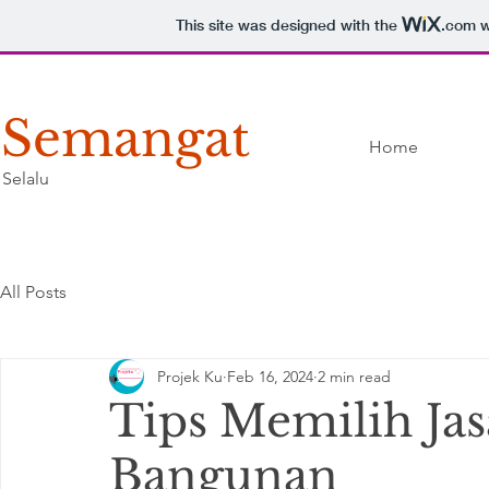
This site was designed with the
.com
w
Semangat
Home
Selalu
All Posts
Projek Ku
Feb 16, 2024
2 min read
Tips Memilih Jas
Bangunan